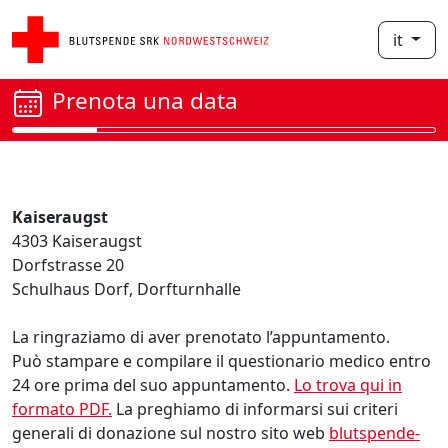
it
Prenota una data
Kaiseraugst
4303 Kaiseraugst
Dorfstrasse 20
Schulhaus Dorf, Dorfturnhalle
La ringraziamo di aver prenotato l’appuntamento.
Può stampare e compilare il questionario medico entro
24 ore prima del suo appuntamento.
Lo trova qui in
formato PDF.
La preghiamo di informarsi sui criteri
generali di donazione sul nostro sito web
blutspende-