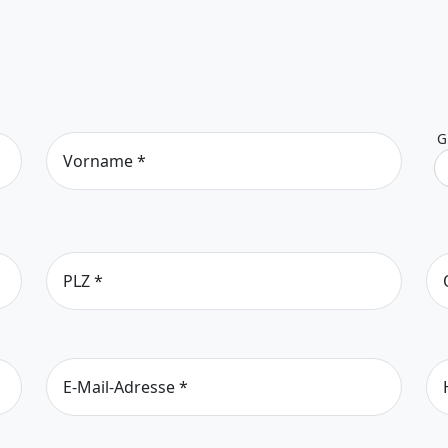
G
Vorname
*
PLZ
*
E-Mail-Adresse
*