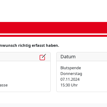
minwunsch richtig erfasst haben.
Datum
Blutspende
Donnerstag
07.11.2024
asse
15:30 Uhr