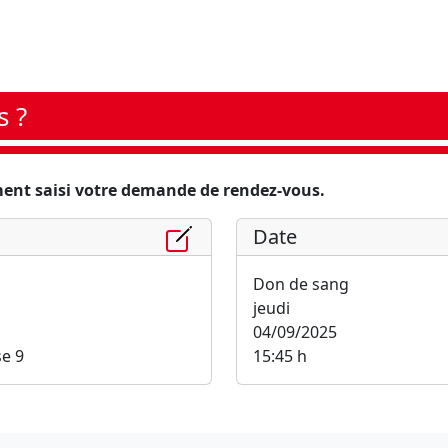
s ?
ment saisi votre demande de rendez-vous.
Date
Don de sang
jeudi
04/09/2025
e 9
15:45 h