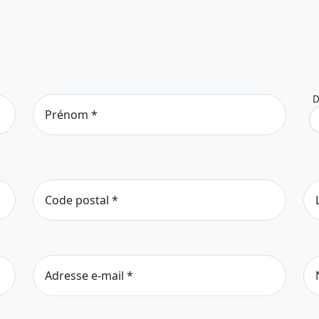
D
Prénom
*
Code postal
*
Adresse e-mail
*