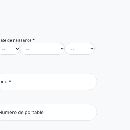
ate de naissance
*
Lieu
*
Numéro de portable